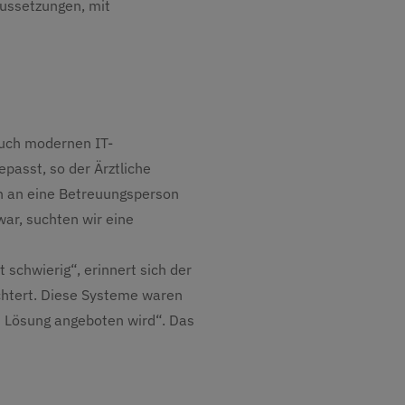
ussetzungen, mit
 auch modernen IT-
passt, so der Ärztliche
en an eine Betreuungsperson
ar, suchten wir eine
 schwierig“, erinnert sich der
chtert. Diese Systeme waren
n Lösung angeboten wird“. Das