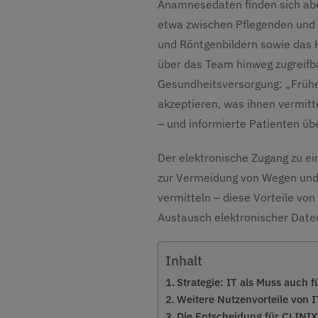
Anamnesedaten finden sich abe
etwa zwischen Pflegenden und 
und Röntgenbildern sowie das H
über das Team hinweg zugreifbar
Gesundheitsversorgung: „Früher
akzeptieren, was ihnen vermit
– und informierte Patienten ü
Der elektronische Zugang zu e
zur Vermeidung von Wegen und di
vermitteln – diese Vorteile vo
Austausch elektronischer Date
Inhalt
Strategie: IT als Muss auch f
Weitere Nutzenvorteile von I
Die Entscheidung für CLINI