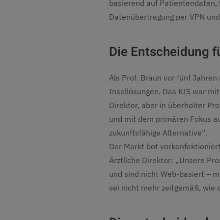
basierend auf Patientendaten, 
Datenübertragung per VPN und
Die Entscheidung f
Als Prof. Braun vor fünf Jahre
Insellösungen. Das KIS war mit
Direktor, aber in überholter P
und mit dem primären Fokus auf
zukunftsfähige Alternative“.
Der Markt bot vorkonfektioniert
Ärztliche Direktor: „Unsere Pr
und sind nicht Web-basiert – m
sei nicht mehr zeitgemäß, wie 