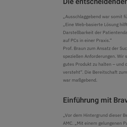
Die entscheidenden
„Ausschlaggebend war somit für 
„Eine Web-basierte Lösung hil
Darstellbarkeit der Patientend
auf PCs in einer Praxis.“
Prof. Braun zum Ansatz der Suc
speziellen Anforderungen. Wir s
gutes Produkt zu halten – und
versteht“. Die Bereitschaft z
war maßgebend.
Einführung mit Bra
„Vor dem Hintergrund dieser Be
AMC. „Mit einem gelungenen Pa