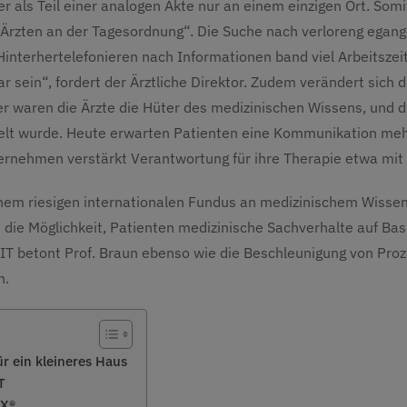
r als Teil einer analogen Akte nur an einem einzigen Ort. So
Ärzten an der Tagesordnung“. Die Suche nach verloreng egan
interhertelefonieren nach Informationen band viel Arbeitsze
 sein“, fordert der Ärztliche Direktor. Zudem verändert sich di
 waren die Ärzte die Hüter des medizinischen Wissens, und d
telt wurde. Heute erwarten Patienten eine Kommunikation me
bernehmen verstärkt Verantwortung für ihre Therapie etwa mit
inem riesigen internationalen Fundus an medizinischem Wisse
e Möglichkeit, Patienten medizinische Sachverhalte auf Basis 
n IT betont Prof. Braun ebenso wie die Beschleunigung von Pro
n.
ür ein kleineres Haus
T
XX®