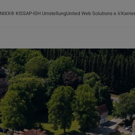
INIXX® KIS
SAP-ISH Umstellung
United Web Solutions e.V.
Karrie