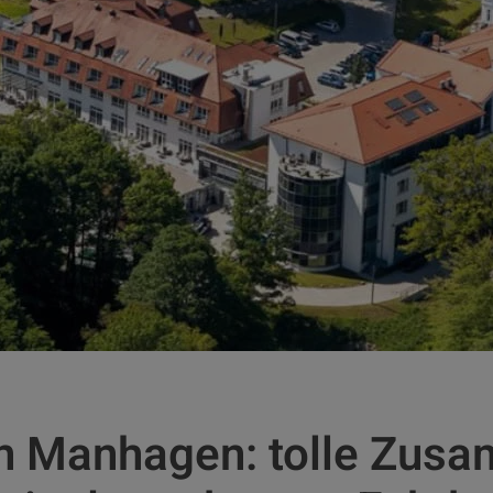
n Manhagen: tolle Zusa