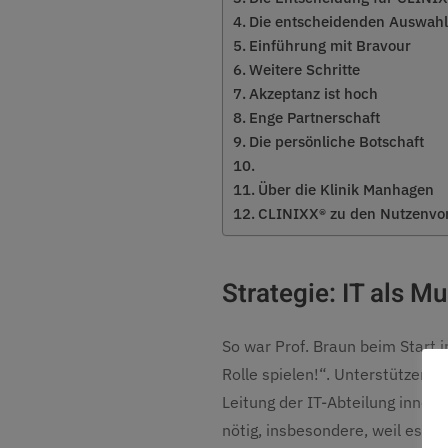
Die entscheidenden Auswahlk
Einführung mit Bravour
Weitere Schritte
Akzeptanz ist hoch
Enge Partnerschaft
Die persönliche Botschaft
Über die Klinik Manhagen
CLINIXX® zu den Nutzenvor
Strategie: IT als M
So war Prof. Braun beim Start 
Rolle spielen!“. Unterstützend 
Leitung der IT-Abteilung inne
nötig, insbesondere, weil es sic