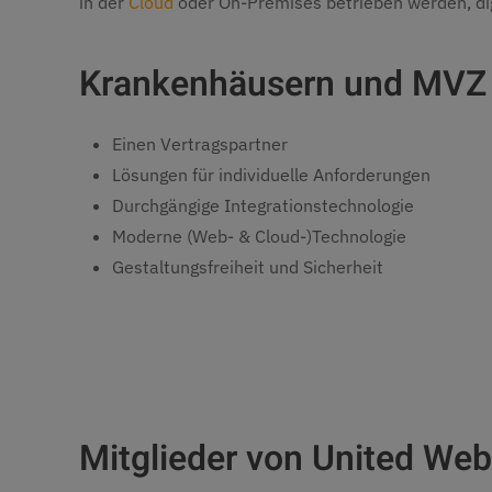
in der
Cloud
oder On-Premises betrieben werden, digi
Krankenhäusern und MVZ 
Einen Vertragspartner
Lösungen für individuelle Anforderungen
Durchgängige Integrationstechnologie
Moderne (Web- & Cloud-)Technologie
Gestaltungsfreiheit und Sicherheit
Mitglieder von United Web