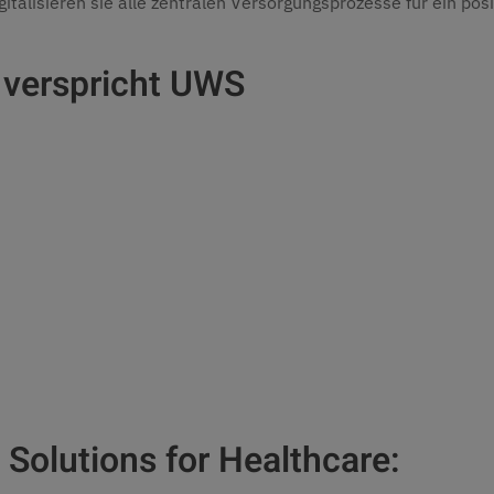
talisieren sie alle zentralen Versorgungsprozesse für ein posi
verspricht UWS
 Solutions for Healthcare: