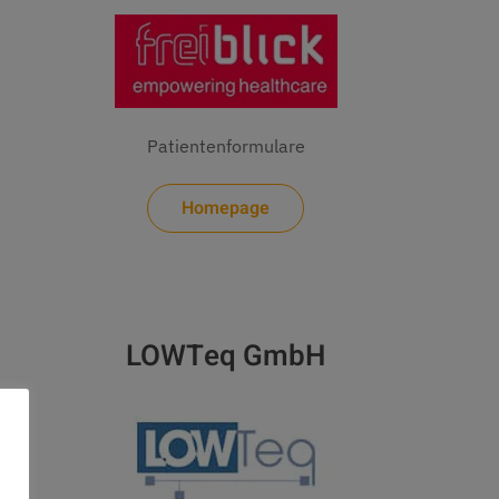
Patientenformulare
Homepage
LOWTeq GmbH