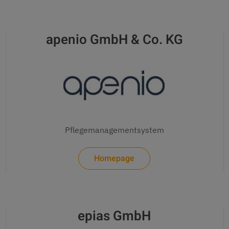
apenio GmbH & Co. KG
Pflegemanagementsystem
Homepage
epias GmbH