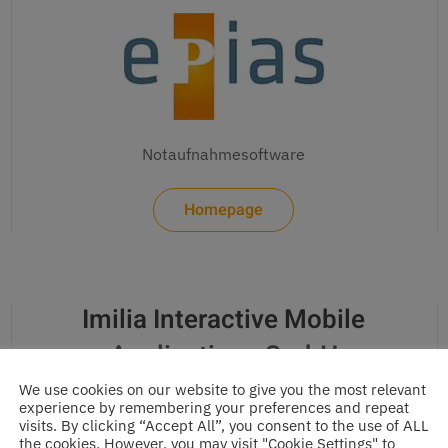
Notaufnahmesoftware
Homepage
Imilia Interactive Mobile
Applications GmbH
We use cookies on our website to give you the most relevant
experience by remembering your preferences and repeat
visits. By clicking “Accept All”, you consent to the use of ALL
the cookies. However, you may visit "Cookie Settings" to