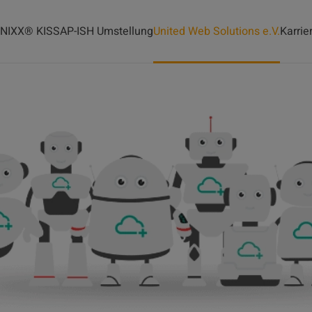
INIXX® KIS
SAP-ISH Umstellung
United Web Solutions e.V.
Karrie