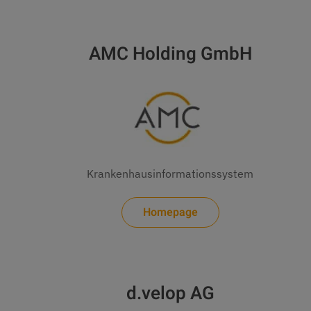
AMC Holding GmbH
Krankenhausinformationssystem
Homepage
d.velop AG